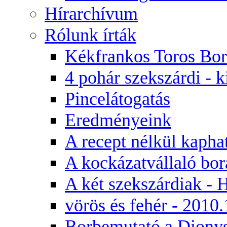
Hírarchívum
Rólunk írták
Kékfrankos Toros Bor
4 pohár szekszárdi - k
Pincelátogatás
Eredményeink
A recept nélkül kaphat
A kockázatvállaló bor
A két szekszárdiak -
vörös és fehér - 2010.
Borbemutató a Diony