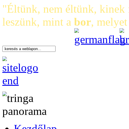
"Éltünk, nem éltünk, kinek 
leszünk, mint a
bor
, melye
Kezdőlap