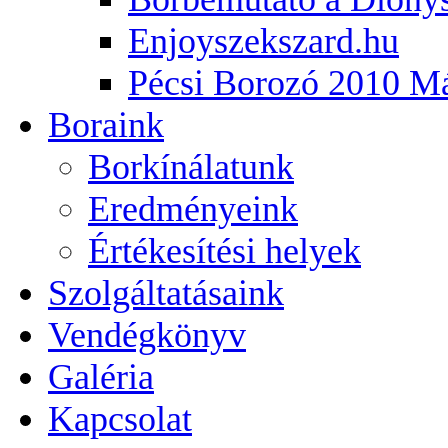
Enjoyszekszard.hu
Pécsi Borozó 2010 M
Boraink
Borkínálatunk
Eredményeink
Értékesítési helyek
Szolgáltatásaink
Vendégkönyv
Galéria
Kapcsolat